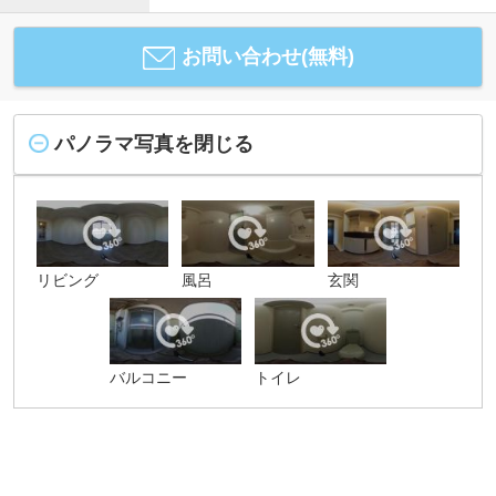
お問い合わせ(無料)
パノラマ写真を閉じる
リビング
風呂
玄関
バルコニー
トイレ