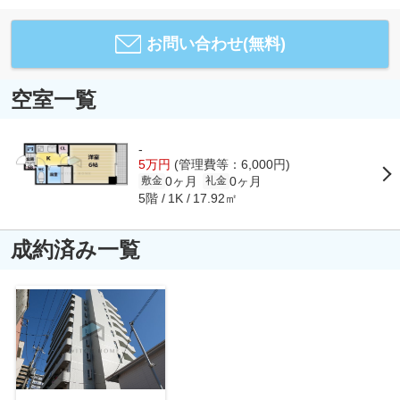
お問い合わせ(無料)
空室一覧
-
5万円
(管理費等：6,000円)
0ヶ月
0ヶ月
敷金
礼金
5階
17.92㎡
1K
成約済み一覧