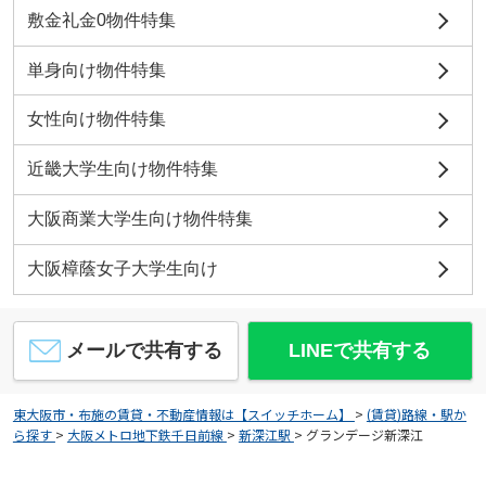
敷金礼金0物件特集
単身向け物件特集
女性向け物件特集
近畿大学生向け物件特集
大阪商業大学生向け物件特集
大阪樟蔭女子大学生向け
メールで共有する
LINEで共有する
東大阪市・布施の賃貸・不動産情報は【スイッチホーム】
>
(賃貸)路線・駅か
ら探す
>
大阪メトロ地下鉄千日前線
>
新深江駅
>
グランデージ新深江