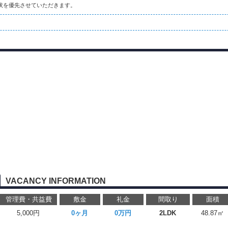
状を優先させていただきます。
VACANCY INFORMATION
管理費・共益費
敷金
礼金
間取り
面積
5,000円
0ヶ月
0万円
2LDK
48.87㎡