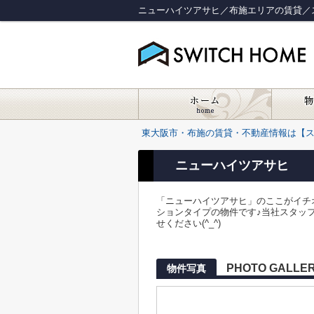
ニューハイツアサヒ／布施エリアの賃貸／
東大阪市・布施の賃貸・不動産情報は【
ニューハイツアサヒ
「ニューハイツアサヒ」のここがイチオ
ションタイプの物件です♪当社スタッ
せください(^_^)
PHOTO GALLE
物件写真