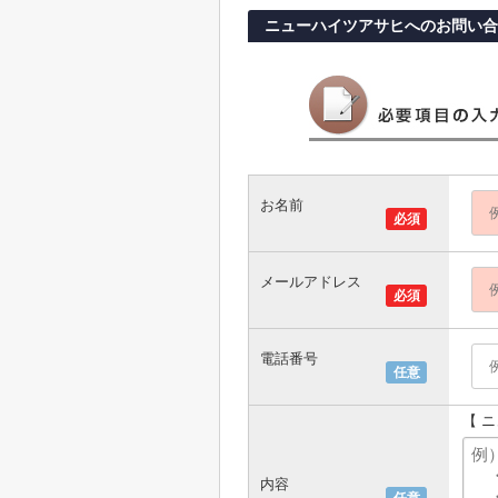
ニューハイツアサヒへのお問い合
お名前
必須
メールアドレス
必須
電話番号
任意
【 
内容