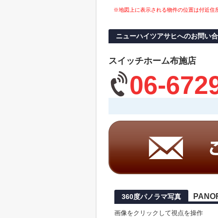
※地図上に表示される物件の位置は付近住
ニューハイツアサヒへのお問い合
スイッチホーム布施店
06-672
PANO
360度パノラマ写真
画像をクリックして視点を操作