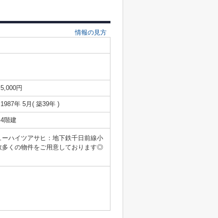
情報の見方
5,000円
1987年 5月( 築39年 )
4階建
ューハイツアサヒ：地下鉄千日前線小
数多くの物件をご用意しております◎