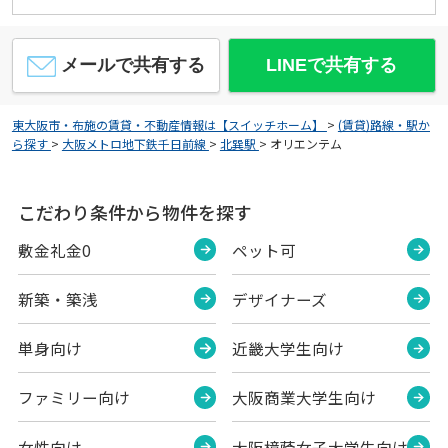
メールで共有する
LINEで共有する
東大阪市・布施の賃貸・不動産情報は【スイッチホーム】
>
(賃貸)路線・駅か
ら探す
>
大阪メトロ地下鉄千日前線
>
北巽駅
>
オリエンテム
こだわり条件から物件を探す
敷金礼金0
ペット可
新築・築浅
デザイナーズ
単身向け
近畿大学生向け
ファミリー向け
大阪商業大学生向け
女性向け
大阪樟蔭女子大学生向け