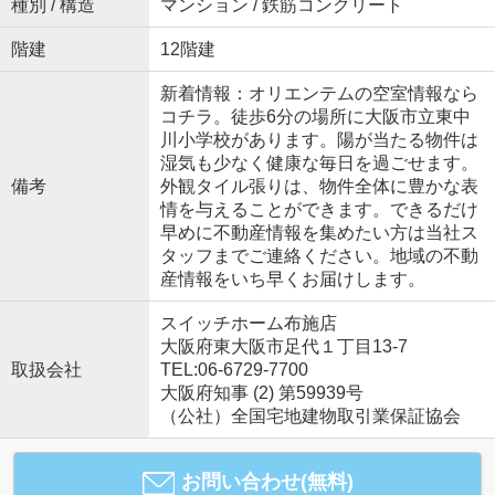
種別 / 構造
マンション / 鉄筋コンクリート
階建
12階建
新着情報：オリエンテムの空室情報なら
コチラ。徒歩6分の場所に大阪市立東中
川小学校があります。陽が当たる物件は
湿気も少なく健康な毎日を過ごせます。
備考
外観タイル張りは、物件全体に豊かな表
情を与えることができます。できるだけ
早めに不動産情報を集めたい方は当社ス
タッフまでご連絡ください。地域の不動
産情報をいち早くお届けします。
スイッチホーム布施店
大阪府東大阪市足代１丁目13-7
取扱会社
TEL:06-6729-7700
大阪府知事 (2) 第59939号
（公社）全国宅地建物取引業保証協会
お問い合わせ(無料)