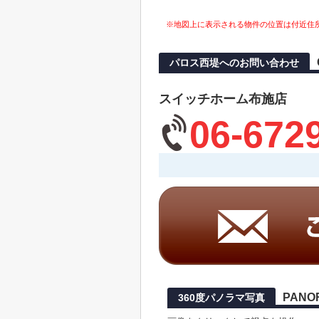
※地図上に表示される物件の位置は付近住
パロス西堤へのお問い合わせ
スイッチホーム布施店
06-672
PANO
360度パノラマ写真