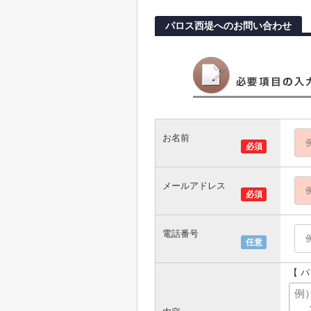
パロス西堤へのお問い合わせ
お名前
必須
メールアドレス
必須
電話番号
任意
【 