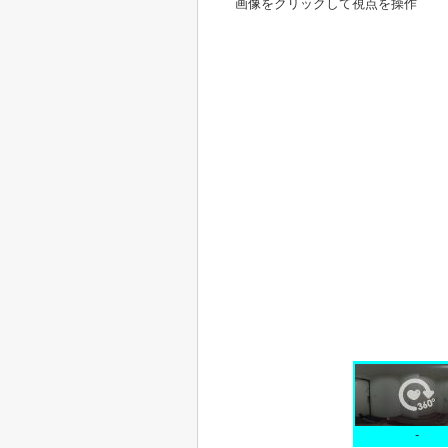
画像をクリックして視点を操作
-