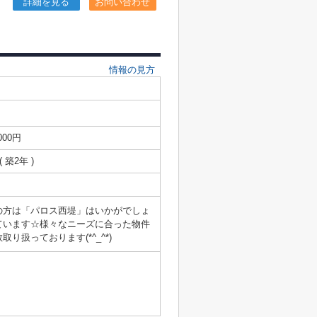
詳細を見る
お問い合わせ
情報の見方
000円
( 築2年 )
の方は「パロス西堤」はいかがでしょ
ています☆様々なニーズに合った物件
扱っております(*^_^*)