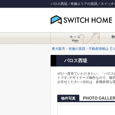
パロス西堤／布施エリアの賃貸／スイッチ
東大阪市・布施の賃貸・不動産情報は【
パロス西堤
ぜひ一度見ていただきたい、「パロス
トです♪デザイナーズ物件なので、随
お任せください♪当社は、多種多様な賃
PHOTO GALLE
物件写真