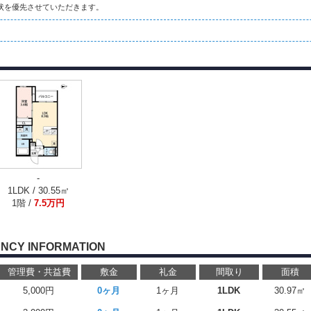
状を優先させていただきます。
-
1LDK / 30.55㎡
1階 /
7.5万円
NCY INFORMATION
管理費・共益費
敷金
礼金
間取り
面積
5,000円
0ヶ月
1ヶ月
1LDK
30.97㎡