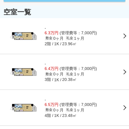
空室一覧
-
6.3万円
(管理費等：7,000円)
0ヶ月
1ヶ月
敷金
礼金
2階
23.96㎡
1K
-
6.4万円
(管理費等：7,000円)
0ヶ月
1ヶ月
敷金
礼金
3階
20.38㎡
1K
-
6.5万円
(管理費等：7,000円)
0ヶ月
1ヶ月
敷金
礼金
4階
23.48㎡
1K