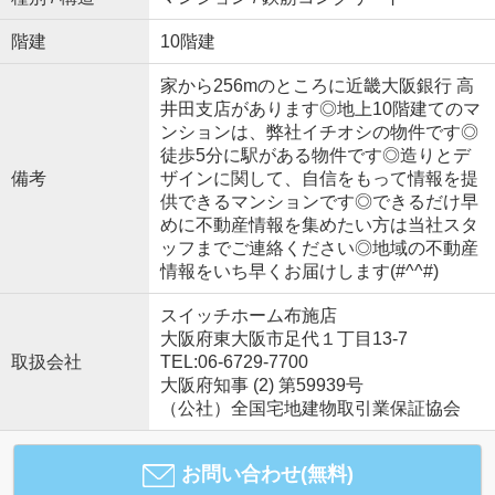
階建
10階建
家から256mのところに近畿大阪銀行 高
井田支店があります◎地上10階建てのマ
ンションは、弊社イチオシの物件です◎
徒歩5分に駅がある物件です◎造りとデ
備考
ザインに関して、自信をもって情報を提
供できるマンションです◎できるだけ早
めに不動産情報を集めたい方は当社スタ
ッフまでご連絡ください◎地域の不動産
情報をいち早くお届けします(#^^#)
スイッチホーム布施店
大阪府東大阪市足代１丁目13-7
取扱会社
TEL:06-6729-7700
大阪府知事 (2) 第59939号
（公社）全国宅地建物取引業保証協会
お問い合わせ(無料)