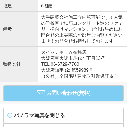
階建
6階建
大手建築会社施工☆内覧可能です！人気
の学校区で鉄筋コンクリート造のファミ
備考
リー様向けマンション、ぜひお早めにお
問合せの上実際のお部屋ご内覧ください
ませ！お問合せお待ちしております！
スイッチホーム布施店
大阪府東大阪市足代１丁目13-7
取扱会社
TEL:06-6729-7700
大阪府知事 (2) 第59939号
（公社）全国宅地建物取引業保証協会
お問い合わせ(無料)
パノラマ写真を閉じる