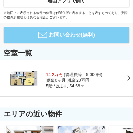
地図アプリで開く
※地図上に表示される物件の位置は付近住所に所在することを表すものであり、実際
の物件所在地とは異なる場合がございます。
お問い合わせ(無料)
空室一覧
-
14.2万円
(管理費等：9,000円)
0ヶ月
20万円
敷金
礼金
5階
54.68㎡
2LDK
エリアの近い物件