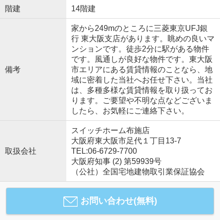
階建
14階建
家から249mのところに三菱東京UFJ銀
行 東大阪支店があります。眺めの良いマ
ンションです。徒歩2分に駅がある物件
です。風通しが良好な物件です。東大阪
備考
市エリアにある賃貸情報のことなら、地
域に密着した当社へお任せ下さい。当社
は、多種多様な賃貸情報を取り扱ってお
ります。ご要望や不明な点などございま
したら、お気軽にご連絡下さい。
スイッチホーム布施店
大阪府東大阪市足代１丁目13-7
取扱会社
TEL:06-6729-7700
大阪府知事 (2) 第59939号
（公社）全国宅地建物取引業保証協会
お問い合わせ(無料)