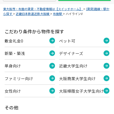
東大阪市・布施の賃貸・不動産情報は【スイッチホーム】
>
(賃貸)路線・駅か
ら探す
>
近畿日本鉄道近鉄大阪線
>
布施駅
>
ハイラインV
こだわり条件から物件を探す
敷金礼金0
ペット可
新築・築浅
デザイナーズ
単身向け
近畿大学生向け
ファミリー向け
大阪商業大学生向け
女性向け
大阪樟蔭女子大学生向け
その他