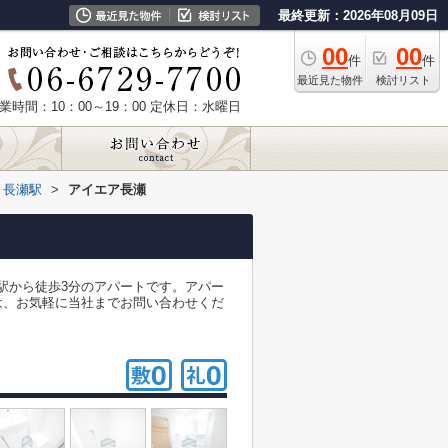
最終更新：2026年08月09日
00
00
件
件
最近見た物件
検討リスト
業時間：10：00～19：00
定休日：水曜日
長瀬駅
>
アイエア長瀬
駅から徒歩3分のアパートです。アパー
は、お気軽に当社までお問い合わせくだ