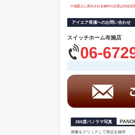
※地図上に表示される物件の位置は付近住
アイエア長瀬へのお問い合わせ
スイッチホーム布施店
06-672
PANO
360度パノラマ写真
画像をクリックして視点を操作