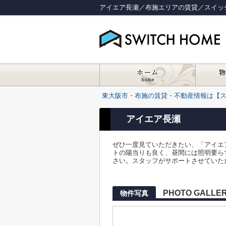
アイエア長瀬／布施エリアの賃貸／スイッ
東大阪市・布施の賃貸・不動産情報は【
アイエア長瀬
ぜひ一度見ていただきたい、「アイエ
トの陽当りも良く、昼間には照明要ら
さい。スタッフがサポートさせていた
PHOTO GALLE
物件写真