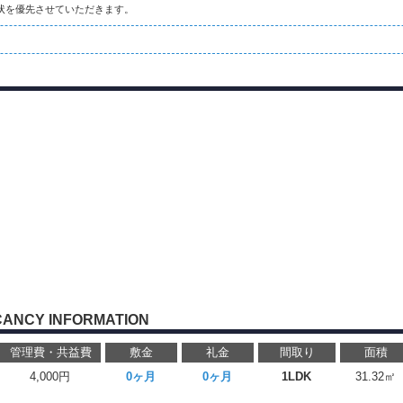
状を優先させていただきます。
CANCY INFORMATION
管理費・共益費
敷金
礼金
間取り
面積
4,000円
0ヶ月
0ヶ月
1LDK
31.32㎡