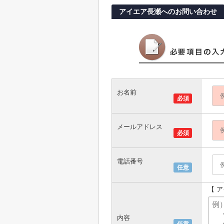
アイエア長瀬へのお問い合わせ
お名前
必須
メールアドレス
必須
電話番号
任意
【 
内容