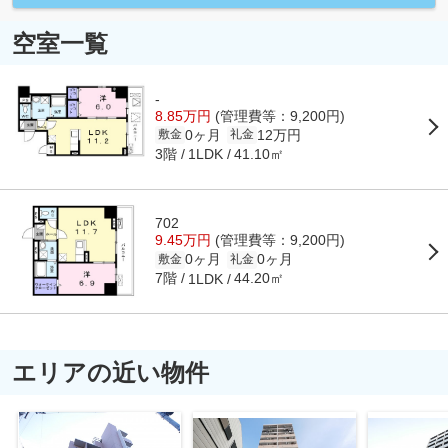
空室一覧
-
8.85万円
(管理費等：9,200円)
0ヶ月
12万円
敷金
礼金
3階
41.10㎡
1LDK
702
9.45万円
(管理費等：9,200円)
0ヶ月
0ヶ月
敷金
礼金
7階
44.20㎡
1LDK
エリアの近い物件