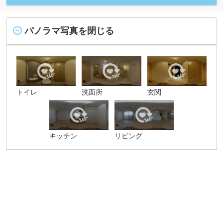
パノラマ写真を閉じる
トイレ
洗面所
玄関
キッチン
リビング