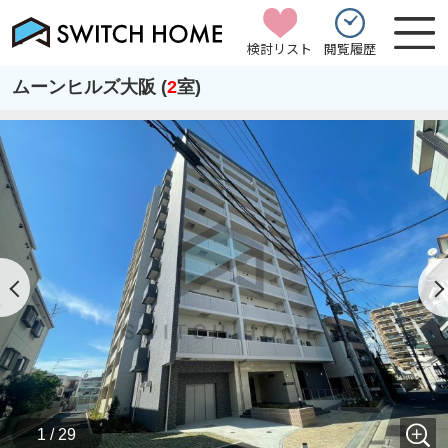
検討リスト
閲覧履歴
ムーンヒルズ大阪 (
2
室)
1 / 29