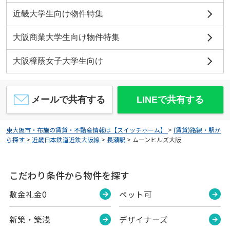
近畿大学生向け物件特集
大阪商業大学生向け物件特集
大阪樟蔭女子大学生向け
メールで共有する
LINEで共有する
東大阪市・布施の賃貸・不動産情報は【スイッチホーム】
>
(賃貸)路線・駅か
ら探す
>
近畿日本鉄道近鉄大阪線
>
長瀬駅
>
ムーンヒルズ大阪
こだわり条件から物件を探す
敷金礼金0
ペット可
新築・築浅
デザイナーズ