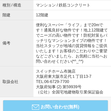
種別 / 構造
マンション / 鉄筋コンクリート
階建
12階建
便利なスーパー「ライフ」まで20mで
す！通風良好な物件です！地上12階建て
でニーズの高い物件です！防犯対策もバ
ッチリなマンションタイプの物件です！
備考
当社スタッフが地域の賃貸情報をご提供
いたします！お客様のこだわりやご要望
などございましたら、お気軽に当社へお
問い合わせください(*^_^*)
スイッチホーム布施店
大阪府東大阪市足代１丁目13-7
取扱会社
TEL:06-6729-7700
大阪府知事 (2) 第59939号
（公社）全国宅地建物取引業保証協会
お問い合わせ(無料)