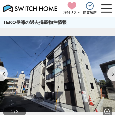
検討リスト
閲覧履歴
TEKO長瀬の過去掲載物件情報
1 / 2