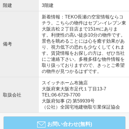
階建
3階建
新着情報：TEKO長瀬の空室情報ならコ
チラ。こちらの物件はセブン-イレブン東
大阪吉松２丁目店まで151mにありま
す。利便性の高い徒歩10分の物件です。
景色を眺めることには心を癒す効果があ
備考
り、視力低下の恐れも少なくしてくれま
す。賃貸情報をお探しの方は、ぜひ当社
にご連絡下さい。多種多様な物件情報を
取り扱っておりますので、きっとご希望
の物件が見つかるはずです。
スイッチホーム布施店
大阪府東大阪市足代１丁目13-7
取扱会社
TEL:06-6729-7700
大阪府知事 (2) 第59939号
（公社）全国宅地建物取引業保証協会
お問い合わせ(無料)