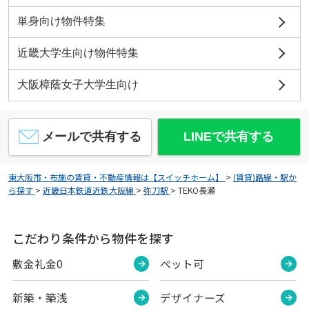
単身向け物件特集
近畿大学生向け物件特集
大阪樟蔭女子大学生向け
メールで共有する
LINEで共有する
東大阪市・布施の賃貸・不動産情報は【スイッチホーム】
>
(賃貸)路線・駅か
ら探す
>
近畿日本鉄道近鉄大阪線
>
弥刀駅
>
TEKO長瀬
こだわり条件から物件を探す
敷金礼金0
ペット可
新築・築浅
デザイナーズ