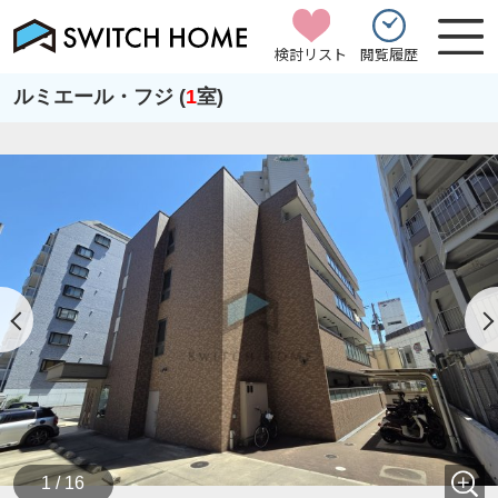
検討リスト
閲覧履歴
ルミエール・フジ (
1
室)
1 / 16