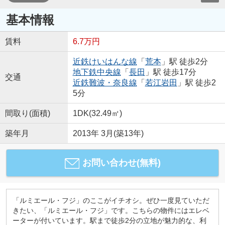
基本情報
賃料
6.7万円
近鉄けいはんな線
「
荒本
」駅 徒歩2分
地下鉄中央線
「
長田
」駅 徒歩17分
交通
近鉄難波・奈良線
「
若江岩田
」駅 徒歩2
5分
間取り(面積)
1DK(32.49㎡)
築年月
2013年 3月(築13年)
お問い合わせ(無料)
「ルミエール・フジ」のここがイチオシ。ぜひ一度見ていただ
きたい、「ルミエール・フジ」です。こちらの物件にはエレベ
ーターが付いています。駅まで徒歩2分の立地が魅力的な、利