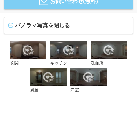
お問い合わせ(無料)
パノラマ写真を閉じる
玄関
キッチン
洗面所
風呂
洋室