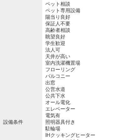
ペット相談
ペット専用設備
陽当り良好
保証人不要
高齢者相談
眺望良好
学生歓迎
法人可
天井が高い
室内洗濯機置場
フローリング
バルコニー
出窓
公営水道
公共下水
オール電化
エレベーター
電気有
設備条件
照明器具付き
駐輪場
IHクッキングヒーター