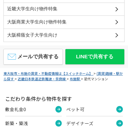
近畿大学生向け物件特集
大阪商業大学生向け物件特集
大阪樟蔭女子大学生向け
メールで共有する
LINEで共有する
東大阪市・布施の賃貸・不動産情報は【スイッチホーム】
>
(賃貸)路線・駅か
ら探す
>
近畿日本鉄道近鉄難波・奈良線
>
布施駅
>
足代マンション
こだわり条件から物件を探す
敷金礼金0
ペット可
新築・築浅
デザイナーズ