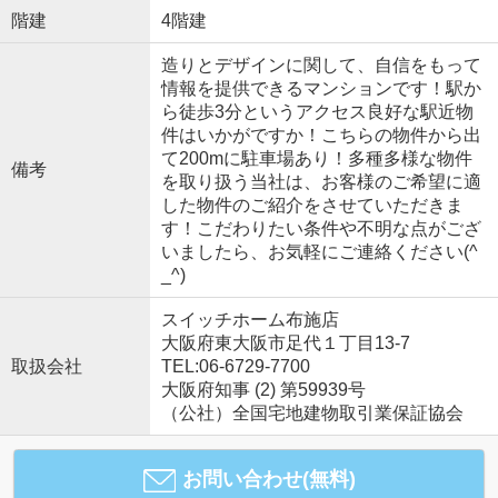
階建
4階建
造りとデザインに関して、自信をもって
情報を提供できるマンションです！駅か
ら徒歩3分というアクセス良好な駅近物
件はいかがですか！こちらの物件から出
て200mに駐車場あり！多種多様な物件
備考
を取り扱う当社は、お客様のご希望に適
した物件のご紹介をさせていただきま
す！こだわりたい条件や不明な点がござ
いましたら、お気軽にご連絡ください(^
_^)
スイッチホーム布施店
大阪府東大阪市足代１丁目13-7
取扱会社
TEL:06-6729-7700
大阪府知事 (2) 第59939号
（公社）全国宅地建物取引業保証協会
お問い合わせ(無料)