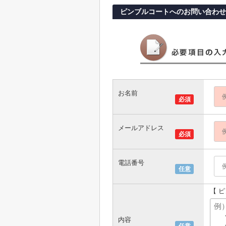
ピンブルコートへのお問い合わせ
お名前
必須
メールアドレス
必須
電話番号
任意
【 
内容