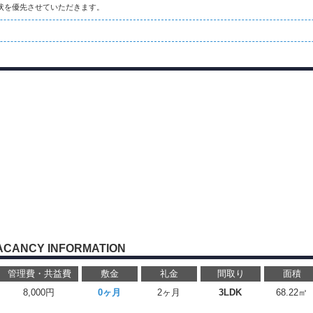
状を優先させていただきます。
ACANCY INFORMATION
管理費・共益費
敷金
礼金
間取り
面積
8,000円
0ヶ月
2ヶ月
3LDK
68.22㎡