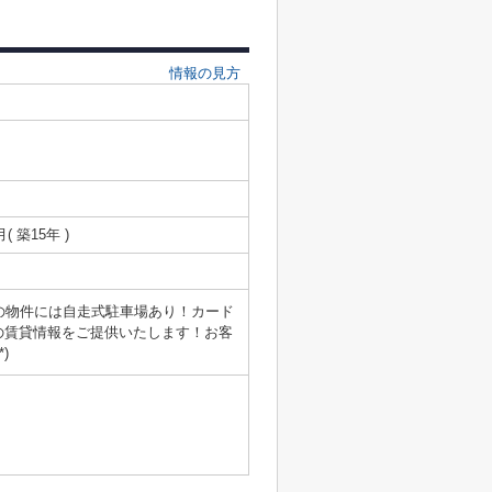
情報の見方
月( 築15年 )
の物件には自走式駐車場あり！カード
の賃貸情報をご提供いたします！お客
)