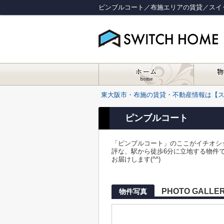
ピンブルコート／布施エリアの賃貸／スイ
東大阪市・布施の賃貸・不動産情報は【
ピンブルコート
「ピンブルコート」のここがイチオシ
評な、駅から徒歩6分に立地する物件
お届けします(^^)
PHOTO GALLE
物件写真