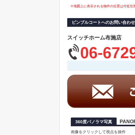
※地図上に表示される物件の位置は付近住
ピンブルコートへのお問い合わせ
スイッチホーム布施店
06-672
PANO
360度パノラマ写真
画像をクリックして視点を操作