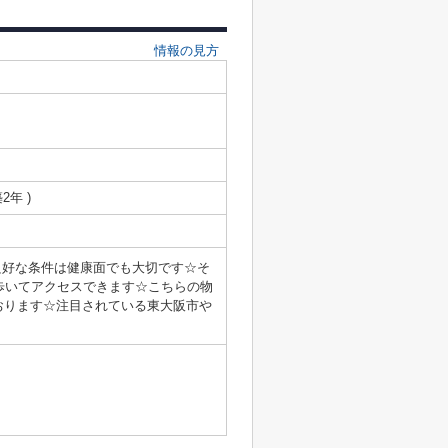
情報の見方
築2年 )
良好な条件は健康面でも大切です☆そ
歩いてアクセスできます☆こちらの物
おります☆注目されている東大阪市や