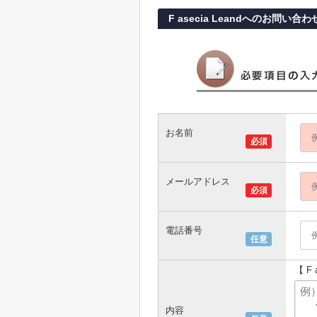
F asecia Leandへのお問い合わ
お名前
必須
メールアドレス
必須
電話番号
任意
【 F
内容