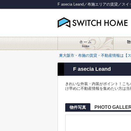
F asecia Leand／布施エリアの賃貸／
東大阪市・布施の賃貸・不動産情報は【
F asecia Leand
きれいな外装・内装がポイント！こち
け早めに不動産情報を集めたい方は当社
PHOTO GALLE
物件写真