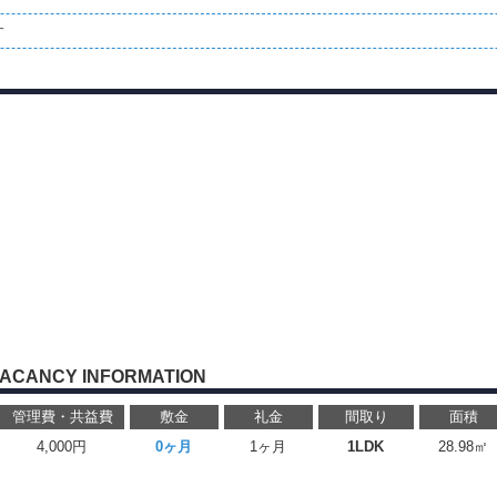
す
ACANCY INFORMATION
管理費・共益費
敷金
礼金
間取り
面積
4,000円
0ヶ月
1ヶ月
1LDK
28.98㎡