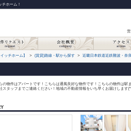
スイッチホーム！
営
スイッチホーム】
>
(賃貸)路線・駅から探す
>
近畿日本鉄道近鉄難波・奈
らの物件はアパートです！こちらは通風良好な物件です！こちらの物件は駅ま
スタッフまでご連絡ください！地域の不動産情報をいち早くお届けします(*´ω
RY