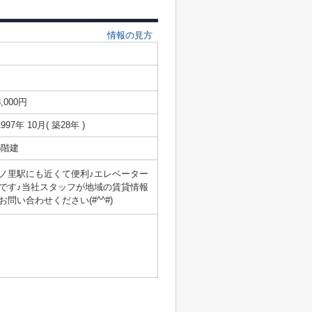
情報の見方
3,000円
1997年 10月( 築28年 )
5階建
ノ里駅にも近くて便利♪エレベーター
です♪当社スタッフが地域の賃貸情報
い合わせください(#^^#)