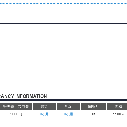
CANCY INFORMATION
管理費・共益費
敷金
礼金
間取り
面積
3,000円
0ヶ月
0ヶ月
1K
22.00㎡