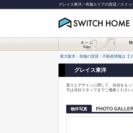
グレイス東洋／布施エリアの賃貸／スイッ
東大阪市・布施の賃貸・不動産情報は【
グレイス東洋
造りとデザインに関して、自信をもっ
方は当社スタッフまでご連絡ください♪地
PHOTO GALLE
物件写真