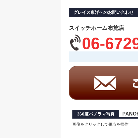
グレイス東洋へのお問い合わせ
スイッチホーム布施店
06-672
PANO
360度パノラマ写真
画像をクリックして視点を操作