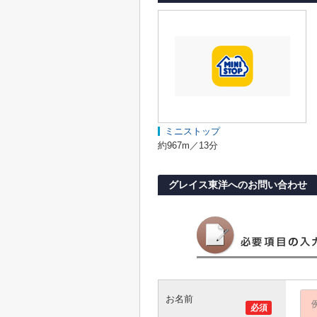
ミニストップ
約967m／13分
グレイス東洋へのお問い合わせ
お名前
必須