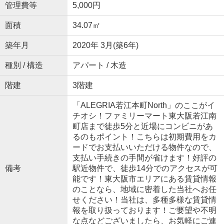
管理費等
5,000円
面積
34.07㎡
築年月
2020年 3月(築6年)
種別 / 構造
アパート / 木造
階建
3階建
「ALEGRIA若江本町North」のここがイ
チオシ！ファミリーマート東大阪若江南
町店まで徒歩5分と近場にコンビニがあ
るのもポイント！こちらは初期費用をカ
ードでお支払いいただける物件なので、
支払い手続きの手間が省けます！好評の
備考
駅近物件で、徒歩14分でのアクセスが可
能です！東大阪市エリアにある賃貸情報
のことなら、地域に密着した当社へお任
せください！当社は、多種多様な賃貸情
報を取り扱っております！ご要望や不明
な点などございましたら、お気軽にご連