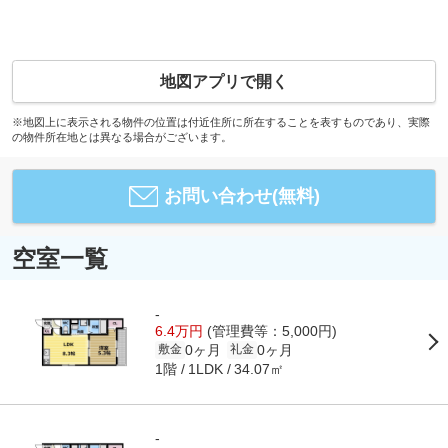
地図アプリで開く
※地図上に表示される物件の位置は付近住所に所在することを表すものであり、実際
の物件所在地とは異なる場合がございます。
お問い合わせ(無料)
空室一覧
-
6.4万円
(管理費等：5,000円)
0ヶ月
0ヶ月
敷金
礼金
1階
34.07㎡
1LDK
-