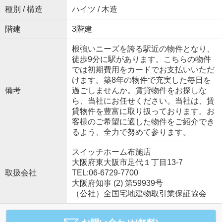
種別 / 構造
ハイツ / 木造
階建
3階建
根強いニーズを誇る駅近の物件となり、
徒歩9分に駅があります。こちらの物件
では初期費用をカードでお支払いいただ
けます。築8年の物件で充実した毎日を
備考
過ごしませんか。賃貸物件をお探しな
ら、当社にお任せください。当社は、賃
貸物件を豊富に取り扱っております。お
客様のご希望に適した物件をご紹介でき
るよう、全力で努めて参ります。
スイッチホーム布施店
大阪府東大阪市足代１丁目13-7
取扱会社
TEL:06-6729-7700
大阪府知事 (2) 第59939号
（公社）全国宅地建物取引業保証協会