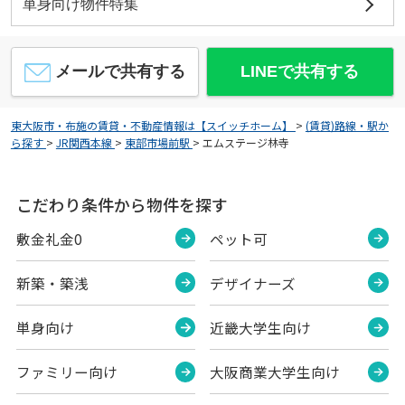
単身向け物件特集
メールで共有する
LINEで共有する
東大阪市・布施の賃貸・不動産情報は【スイッチホーム】
>
(賃貸)路線・駅か
ら探す
>
JR関西本線
>
東部市場前駅
>
エムステージ林寺
こだわり条件から物件を探す
敷金礼金0
ペット可
新築・築浅
デザイナーズ
単身向け
近畿大学生向け
ファミリー向け
大阪商業大学生向け