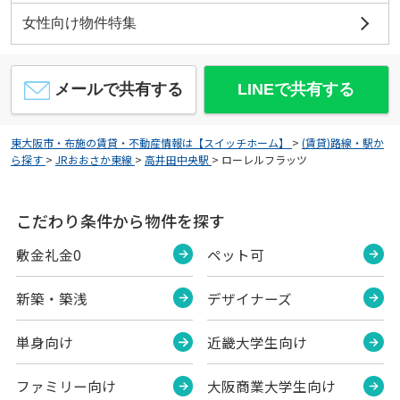
女性向け物件特集
メールで共有する
LINEで共有する
東大阪市・布施の賃貸・不動産情報は【スイッチホーム】
>
(賃貸)路線・駅か
ら探す
>
JRおおさか東線
>
高井田中央駅
>
ローレルフラッツ
こだわり条件から物件を探す
敷金礼金0
ペット可
新築・築浅
デザイナーズ
単身向け
近畿大学生向け
ファミリー向け
大阪商業大学生向け