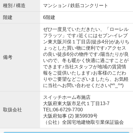
種別 / 構造
マンション / 鉄筋コンクリート
階建
6階建
ぜひ一度見ていただきたい、「ローレル
フラッツ」です♪近くにはセブン-イレブ
ン東大阪川俣１丁目店(徒歩4分)がありち
ょっとした買い物に便利です♪アクセス
の良い徒歩6分の物件です♪陽当たりが良
備考
いので、冬も暖かく快適に過ごすことが
できます♪当社スタッフが地域の賃貸情
報をご提供いたします♪お客様のこだわ
りやご要望などございましたら、お気軽
に当社へお問い合わせください(*^_^*)
スイッチホーム布施店
大阪府東大阪市足代１丁目13-7
取扱会社
TEL:06-6729-7700
大阪府知事 (2) 第59939号
（公社）全国宅地建物取引業保証協会