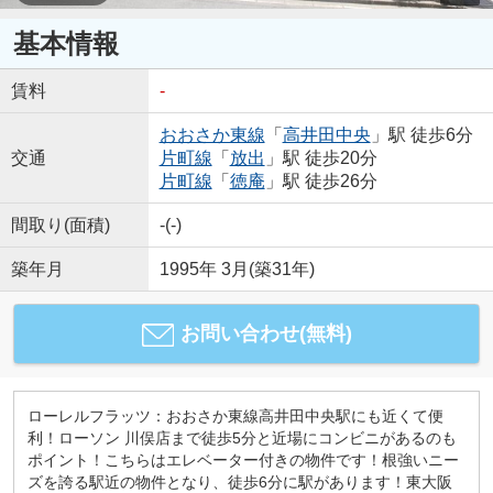
基本情報
賃料
-
おおさか東線
「
高井田中央
」駅 徒歩6分
交通
片町線
「
放出
」駅 徒歩20分
片町線
「
徳庵
」駅 徒歩26分
間取り(面積)
-(-)
築年月
1995年 3月(築31年)
お問い合わせ(無料)
ローレルフラッツ：おおさか東線高井田中央駅にも近くて便
利！ローソン 川俣店まで徒歩5分と近場にコンビニがあるのも
ポイント！こちらはエレベーター付きの物件です！根強いニー
ズを誇る駅近の物件となり、徒歩6分に駅があります！東大阪