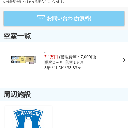
の物件所在地とは異なる場合がございます。
お問い合わせ(無料)
空室一覧
-
7.1万円
(管理費等：7,000円)
0ヶ月
1ヶ月
敷金
礼金
3階
33.33㎡
1LDK
周辺施設