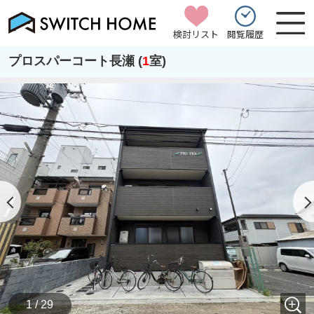
検討リスト
閲覧履歴
プロスパーコート長瀬 (
1
室)
1 / 29