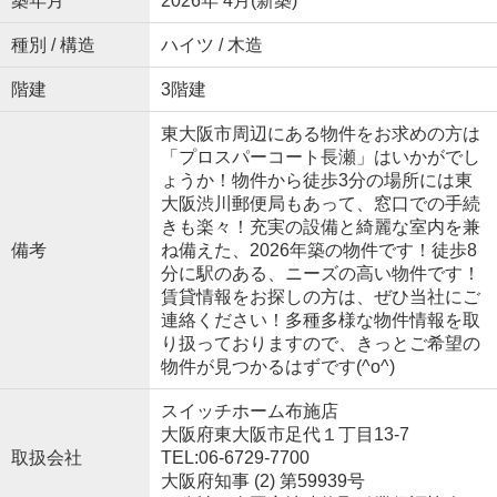
築年月
2026年 4月(新築)
種別 / 構造
ハイツ / 木造
階建
3階建
東大阪市周辺にある物件をお求めの方は
「プロスパーコート長瀬」はいかがでし
ょうか！物件から徒歩3分の場所には東
大阪渋川郵便局もあって、窓口での手続
きも楽々！充実の設備と綺麗な室内を兼
備考
ね備えた、2026年築の物件です！徒歩8
分に駅のある、ニーズの高い物件です！
賃貸情報をお探しの方は、ぜひ当社にご
連絡ください！多種多様な物件情報を取
り扱っておりますので、きっとご希望の
物件が見つかるはずです(^o^)
スイッチホーム布施店
大阪府東大阪市足代１丁目13-7
取扱会社
TEL:06-6729-7700
大阪府知事 (2) 第59939号