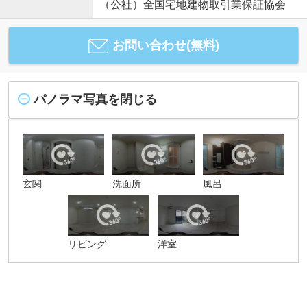
（公社）全国宅地建物取引業保証協会
お問い合わせ(無料)
パノラマ写真を閉じる
玄関
洗面所
風呂
リビング
洋室