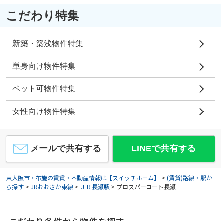
こだわり特集
新築・築浅物件特集
単身向け物件特集
ペット可物件特集
女性向け物件特集
メールで共有する
LINEで共有する
東大阪市・布施の賃貸・不動産情報は【スイッチホーム】
>
(賃貸)路線・駅か
ら探す
>
JRおおさか東線
>
ＪＲ長瀬駅
>
プロスパーコート長瀬