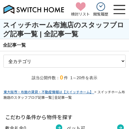
検討リスト
閲覧履歴
スイッチホーム布施店のスタッフブロ
グ記事一覧 | 全記事一覧
全記事一覧
0
該当公開件数：
件
1～20
件を表示
東大阪市・布施の賃貸・不動産情報は【スイッチホーム】
>
スイッチホーム布
施店のスタッフブログ記事一覧 | 全記事一覧
こだわり条件から物件を探す
敷金礼金0
ペット可