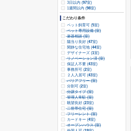
3日以内 (
97
室)
1週間以内 (
98
室)
こだわり条件
ペット飼育可 (
5
室)
ペット専用設備 (
室)
楽器相談 (
室)
陽当り良好 (
47
室)
閑静な住宅地 (
44
室)
デザイナーズ (
1
室)
リノベーション済 (
室)
保証人不要 (
43
室)
事務所可 (
2
室)
２人入居可 (
43
室)
バリアフリー (
室)
分割可 (
2
室)
分譲タイプ (
室)
管理人常駐 (
室)
眺望良好 (
23
室)
二世帯住宅 (
室)
フリーレント (
室)
カードキー (
4
室)
オープンハウス (
室)
外国人可 (
19
室)