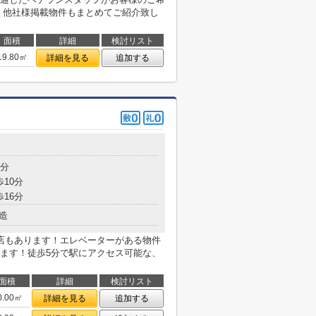
！他社様掲載物件もまとめてご紹介致し
面積
詳細
検討リスト
19.80㎡
詳細を見る
追加する
5分
歩10分
歩16分
造
店もあります！エレベーターがある物件
ます！徒歩5分で駅にアクセス可能な、
面積
詳細
検討リスト
0.00㎡
詳細を見る
追加する