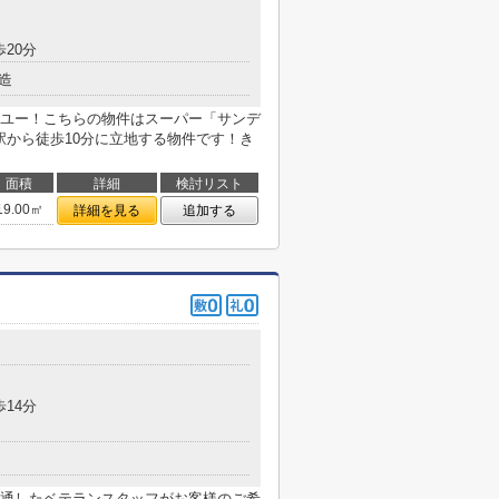
歩20分
造
ユー！こちらの物件はスーパー「サンデ
駅から徒歩10分に立地する物件です！き
面積
詳細
検討リスト
19.00㎡
詳細を見る
追加する
歩14分
通したベテランスタッフがお客様のご希