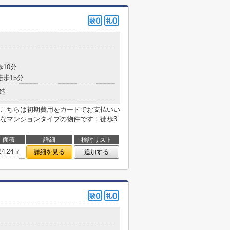
歩10分
徒歩15分
造
こちらは初期費用をカードでお支払いい
なマンションタイプの物件です！徒歩3
面積
詳細
検討リスト
24.24㎡
詳細を見る
追加する