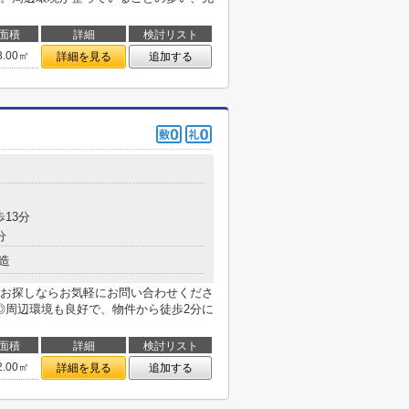
面積
詳細
検討リスト
8.00㎡
詳細を見る
追加する
歩13分
分
造
お探しならお気軽にお問い合わせくださ
◎周辺環境も良好で、物件から徒歩2分に
面積
詳細
検討リスト
2.00㎡
詳細を見る
追加する