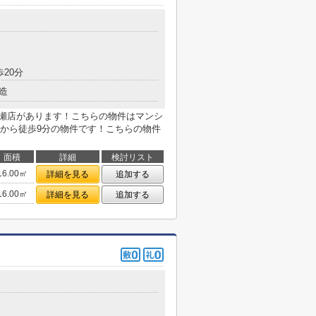
歩20分
造
長瀬店があります！こちらの物件はマンシ
から徒歩9分の物件です！こちらの物件
面積
詳細
検討リスト
16.00㎡
詳細を見る
追加する
16.00㎡
詳細を見る
追加する