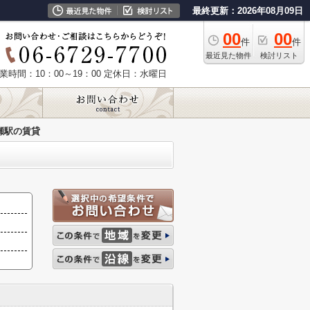
最終更新：2026年08月09日
00
00
件
件
最近見た物件
検討リスト
業時間：10：00～19：00
定休日：水曜日
瀬駅の賃貸