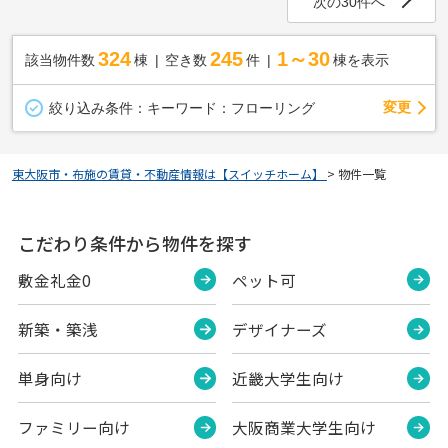
次の30件へ
324
245
1～30
該当物件数
棟
空き数
件
棟を表示
変更
絞り込み条件：
キーワード：フローリング
東大阪市・布施の賃貸・不動産情報は【スイッチホーム】
>
物件一覧
こだわり条件から物件を探す
敷金礼金0
ペット可
新築・築浅
デザイナーズ
単身向け
近畿大学生向け
ファミリー向け
大阪商業大学生向け