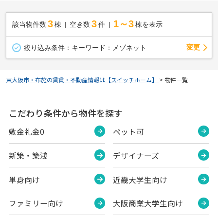
3
3
1～3
該当物件数
棟
空き数
件
棟を表示
変更
絞り込み条件：
キーワード：メゾネット
東大阪市・布施の賃貸・不動産情報は【スイッチホーム】
>
物件一覧
こだわり条件から物件を探す
敷金礼金0
ペット可
新築・築浅
デザイナーズ
単身向け
近畿大学生向け
ファミリー向け
大阪商業大学生向け