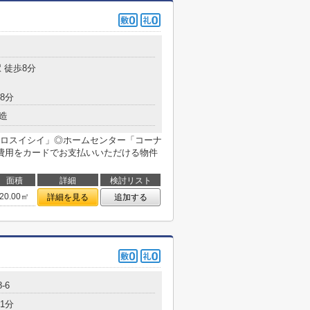
 徒歩8分
8分
造
ロスイシイ」◎ホームセンター「コーナ
費用をカードでお支払いいただける物件
面積
詳細
検討リスト
20.00㎡
詳細を見る
追加する
-6
1分