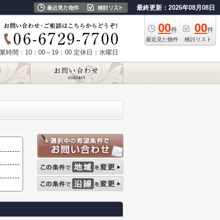
最終更新：2026年08月08日
00
00
件
件
最近見た物件
検討リスト
業時間：10：00～19：00
定休日：水曜日