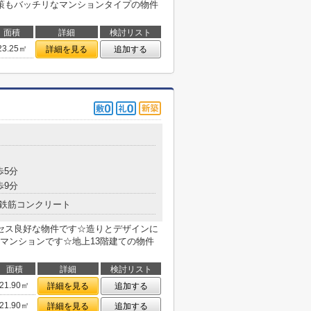
策もバッチリなマンションタイプの物件
面積
詳細
検討リスト
23.25㎡
詳細を見る
追加する
歩5分
歩9分
鉄筋コンクリート
セス良好な物件です☆造りとデザインに
マンションです☆地上13階建ての物件
面積
詳細
検討リスト
21.90㎡
詳細を見る
追加する
21.90㎡
詳細を見る
追加する