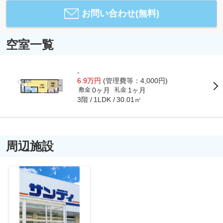
お問い合わせ(無料)
空室一覧
-
6.9万円
(管理費等：4,000円)
0ヶ月
1ヶ月
敷金
礼金
3階
30.01㎡
1LDK
周辺施設