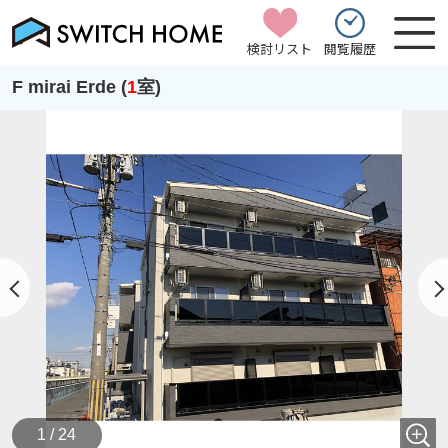
検討リスト
閲覧履歴
F mirai Erde (
1
室)
1 / 24