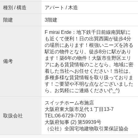
種別 / 構造
アパート / 木造
階建
3階建
F mirai Erde：地下鉄千日前線南巽駅に
も近くて便利！日の出巽西園が徒歩4分
の場所にあります！根強いニーズを誇る
駅近の物件となり、徒歩8分に駅があり
ます！築6年の物件！大阪市生野区エリ
備考
アにある賃貸情報のことなら、地域に密
着した当社へお任せください！当社は、
多種多様な賃貸情報を取り扱っておりま
す！ご要望や不明な点などございました
ら、お気軽にご連絡ください(^_^)
スイッチホーム布施店
大阪府東大阪市足代１丁目13-7
取扱会社
TEL:06-6729-7700
大阪府知事 (2) 第59939号
（公社）全国宅地建物取引業保証協会