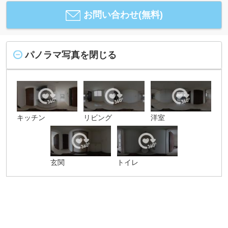
お問い合わせ(無料)
パノラマ写真を閉じる
キッチン
リビング
洋室
玄関
トイレ