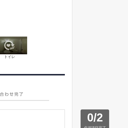
トイレ
0
/
2
必須項目完了