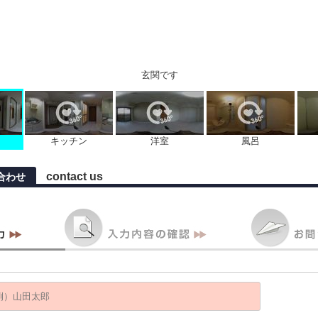
玄関です
キッチン
洋室
風呂
contact us
い合わせ