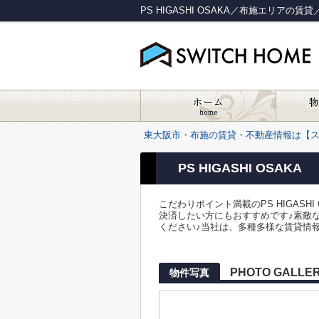
PS HIGASHI OSAKA／布施エリアの
東大阪市・布施の賃貸・不動産情報は【
PS HIGASHI OSAKA
こだわりポイント満載のPS HIGAS
決済したい方にもおすすめです♪素敵
ください♪当社は、多種多様な賃貸情報
PHOTO GALLE
物件写真