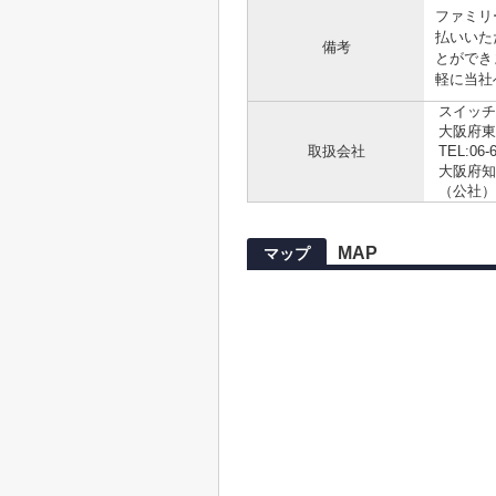
ファミリ
払いいた
備考
とができ
軽に当社へ
スイッチ
大阪府東
取扱会社
TEL:06-
大阪府知事
（公社）
MAP
マップ