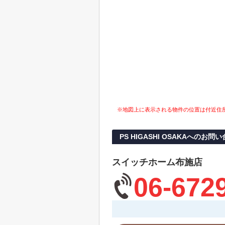
※地図上に表示される物件の位置は付近住
PS HIGASHI OSAKAへのお問
スイッチホーム布施店
06-672