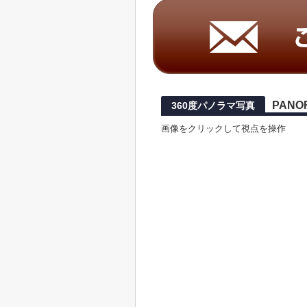
PANO
360度パノラマ写真
画像をクリックして視点を操作