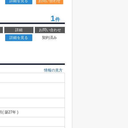
詳細を見る
お問い合わせ
1
件
詳細
お問い合わせ
詳細を見る
契約済み
情報の見方
月( 築27年 )