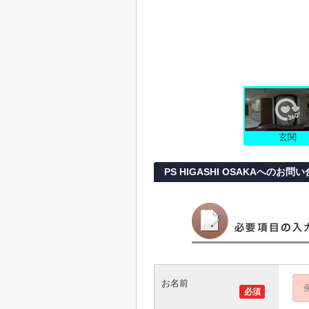
玄関
PS HIGASHI OSAKAへのお問
お名前
必須