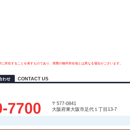
所に所在することを表すものであり、実際の物件所在地とは異なる場合がございます。
CONTACT US
い合わせ
9-7700
〒577-0841
大阪府東大阪市足代１丁目13-7