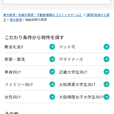
東大阪市・布施の賃貸・不動産情報は【スイッチホーム】
>
(賃貸)地域から探
す
>
東大阪市
>
柏田本町の賃貸
こだわり条件から物件を探す
敷金礼金0
ペット可
新築・築浅
デザイナーズ
単身向け
近畿大学生向け
ファミリー向け
大阪商業大学生向け
女性向け
大阪樟蔭女子大学生向け
その他