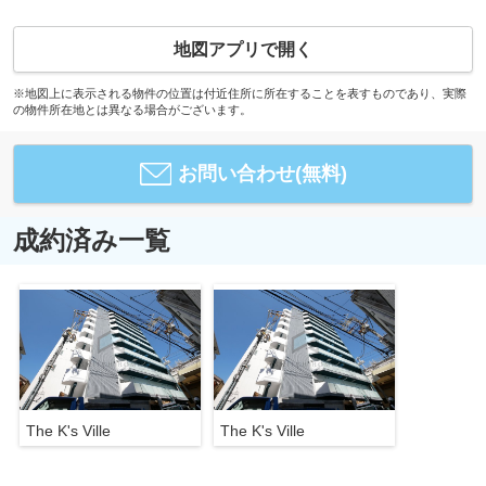
地図アプリで開く
※地図上に表示される物件の位置は付近住所に所在することを表すものであり、実際
の物件所在地とは異なる場合がございます。
お問い合わせ(無料)
成約済み一覧
The K's Ville
The K's Ville