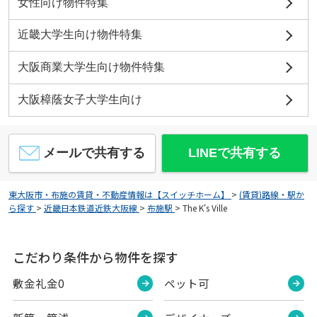
女性向け物件特集
近畿大学生向け物件特集
大阪商業大学生向け物件特集
大阪樟蔭女子大学生向け
メールで共有する
LINEで共有する
東大阪市・布施の賃貸・不動産情報は【スイッチホーム】
>
(賃貸)路線・駅か
ら探す
>
近畿日本鉄道近鉄大阪線
>
布施駅
>
The K's Ville
こだわり条件から物件を探す
敷金礼金0
ペット可